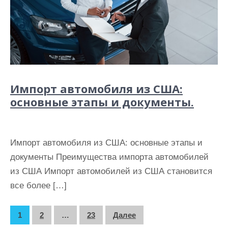
Импорт автомобиля из США:
основные этапы и документы.
Импорт автомобиля из США: основные этапы и
документы Преимущества импорта автомобилей
из США Импорт автомобилей из США становится
все более […]
П
1
2
…
23
Далее