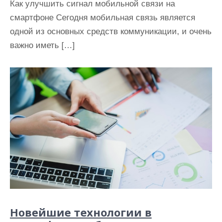
Как улучшить сигнал мобильной связи на
смартфоне Сегодня мобильная связь является
одной из основных средств коммуникации, и очень
важно иметь […]
Новейшие технологии в