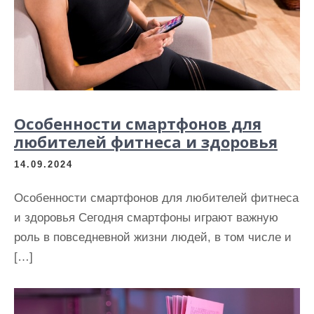
и
м
о
м
у
Особенности смартфонов для
любителей фитнеса и здоровья
14.09.2024
Особенности смартфонов для любителей фитнеса
и здоровья Сегодня смартфоны играют важную
роль в повседневной жизни людей, в том числе и
[…]