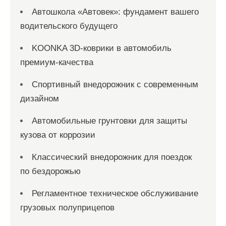
с
Автошкола «Автовек»: фундамент вашего
водительского будущего
е
й
KOONKA 3D-коврики в автомобиль
премиум-качества
Спортивный внедорожник с современным
дизайном
Автомобильные грунтовки для защиты
кузова от коррозии
Классический внедорожник для поездок
по бездорожью
Регламентное техническое обслуживание
грузовых полуприцепов