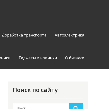
Доработка транспорта
Автоэлектрика
хники
Гаджеты и новинки
О бизнесе
Поиск по сайту