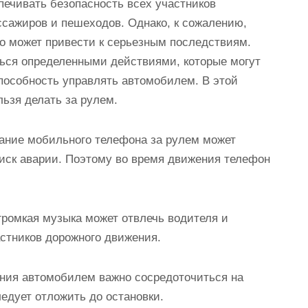
ечивать безопасность всех участников
ссажиров и пешеходов. Однако, к сожалению,
то может привести к серьезным последствиям.
ться определенными действиями, которые могут
способность управлять автомобилем. В этой
ьзя делать за рулем.
вание мобильного телефона за рулем может
риск аварии. Поэтому во время движения телефон
громкая музыка может отвлечь водителя и
стников дорожного движения.
ления автомобилем важно сосредоточиться на
едует отложить до остановки.