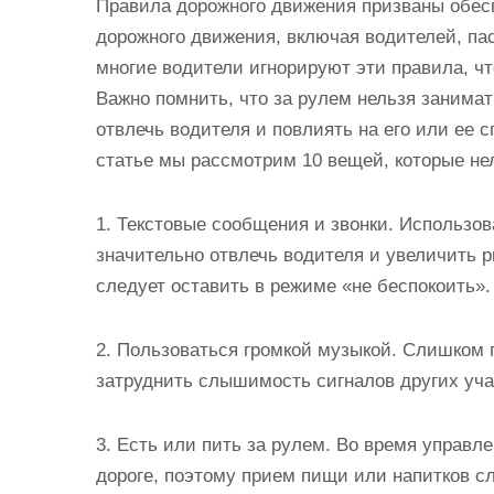
Правила дорожного движения призваны обесп
дорожного движения, включая водителей, па
многие водители игнорируют эти правила, ч
Важно помнить, что за рулем нельзя занима
отвлечь водителя и повлиять на его или ее 
статье мы рассмотрим 10 вещей, которые нел
1. Текстовые сообщения и звонки. Использо
значительно отвлечь водителя и увеличить 
следует оставить в режиме «не беспокоить».
2. Пользоваться громкой музыкой. Слишком 
затруднить слышимость сигналов других уча
3. Есть или пить за рулем. Во время управ
дороге, поэтому прием пищи или напитков сл