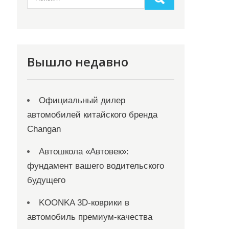
Вышло недавно
Официальный дилер
автомобилей китайского бренда
Changan
Автошкола «Автовек»:
фундамент вашего водительского
будущего
KOONKA 3D-коврики в
автомобиль премиум-качества