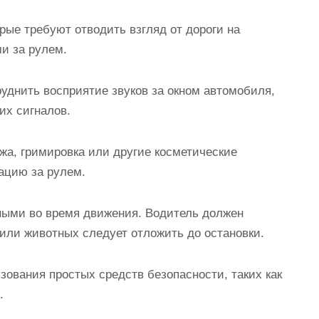
рые требуют отводить взгляд от дороги на
и за рулем.
уднить восприятие звуков за окном автомобиля,
их сигналов.
жа, гримировка или другие косметические
ацию за рулем.
ными во время движения. Водитель должен
х или животных следует отложить до остановки.
зования простых средств безопасности, таких как
.