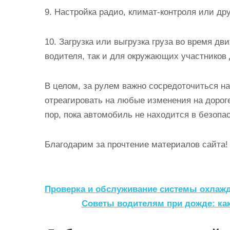
9. Настройка радио, климат-контроля или др
10. Загрузка или выгрузка груза во время дв
водителя, так и для окружающих участников
В целом, за рулем важно сосредоточиться н
отреагировать на любые изменения на дороге
пор, пока автомобиль не находится в безопа
Благодарим за прочтение материалов сайта!
Н
Проверка и обслуживание системы охлаж
а
Советы водителям при дожде: как
в