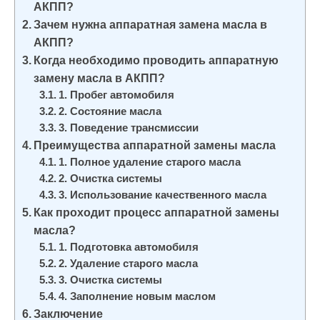
АКПП?
и
Зачем нужна аппаратная замена масла в
м
АКПП?
о
Когда необходимо проводить аппаратную
м
замену масла в АКПП?
у
1. Пробег автомобиля
2. Состояние масла
3. Поведение трансмиссии
Преимущества аппаратной замены масла
1. Полное удаление старого масла
2. Очистка системы
3. Использование качественного масла
Как проходит процесс аппаратной замены
масла?
1. Подготовка автомобиля
2. Удаление старого масла
3. Очистка системы
4. Заполнение новым маслом
Заключение