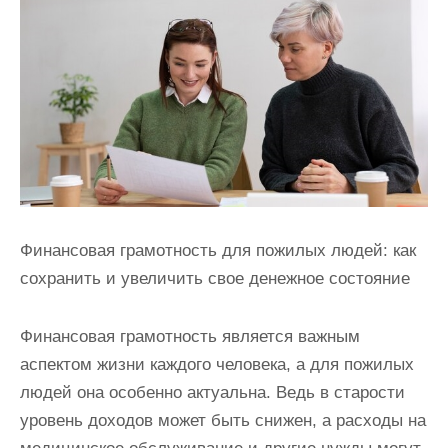
и
м
о
м
у
Финансовая грамотность для пожилых людей: как
сохранить и увеличить свое денежное состояние
Финансовая грамотность является важным
аспектом жизни каждого человека, а для пожилых
людей она особенно актуальна. Ведь в старости
уровень доходов может быть снижен, а расходы на