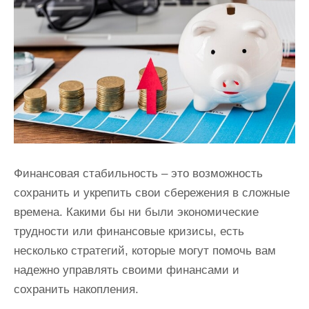
и
м
о
м
у
Финансовая стабильность – это возможность
сохранить и укрепить свои сбережения в сложные
времена. Какими бы ни были экономические
трудности или финансовые кризисы, есть
несколько стратегий, которые могут помочь вам
надежно управлять своими финансами и
сохранить накопления.