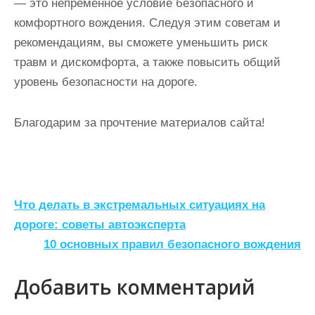
— это непременное условие безопасного и
комфортного вождения. Следуя этим советам и
рекомендациям, вы сможете уменьшить риск
травм и дискомфорта, а также повысить общий
уровень безопасности на дороге.
Благодарим за прочтение материалов сайта!
Н
Что делать в экстремальных ситуациях на
а
дороге: советы автоэксперта
10 основных правил безопасного вождения
в
и
Добавить комментарий
г