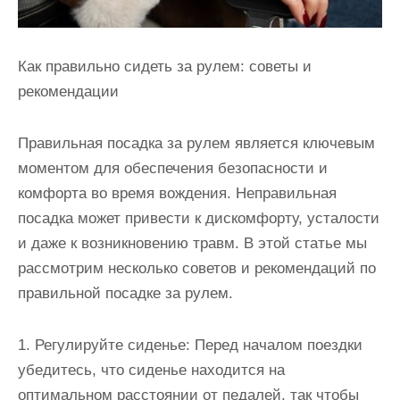
Как правильно сидеть за рулем: советы и
рекомендации
Правильная посадка за рулем является ключевым
моментом для обеспечения безопасности и
комфорта во время вождения. Неправильная
посадка может привести к дискомфорту, усталости
и даже к возникновению травм. В этой статье мы
рассмотрим несколько советов и рекомендаций по
правильной посадке за рулем.
1. Регулируйте сиденье: Перед началом поездки
убедитесь, что сиденье находится на
оптимальном расстоянии от педалей, так чтобы