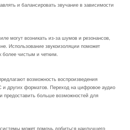
равлять и балансировать звучание в зависимости
иле могут возникать из-за шумов и резонансов,
вне. Использование звукоизоляции поможет
к более чистым и четким.
предлагают возможность воспроизведения
C и других форматов. Переход на цифровое аудио
 и предоставить больше возможностей для
осистемы может помочь добиться наилучшего