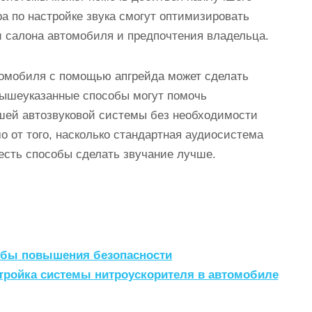
а по настройке звука смогут оптимизировать
 салона автомобиля и предпочтения владельца.
омобиля с помощью апгрейда может сделать
ышеуказанные способы могут помочь
ашей автозвуковой системы без необходимости
 от того, насколько стандартная аудиосистема
 есть способы сделать звучание лучше.
обы повышения безопасности
стройка системы нитроускорителя в автомобиле