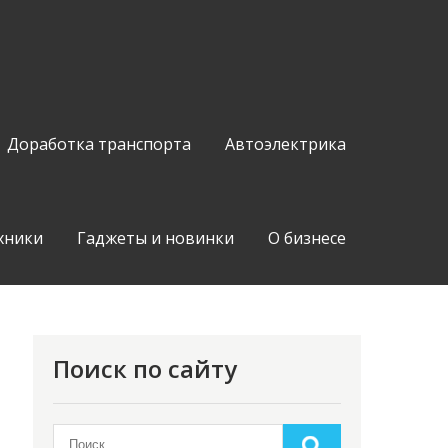
Доработка транспорта
Автоэлектрика
хники
Гаджеты и новинки
О бизнесе
Поиск по сайту