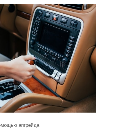
омощью апгрейда