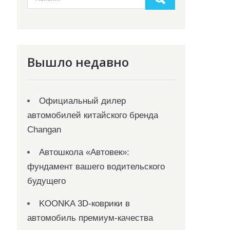
Вышло недавно
Официальный дилер
автомобилей китайского бренда
Changan
Автошкола «Автовек»:
фундамент вашего водительского
будущего
KOONKA 3D-коврики в
автомобиль премиум-качества