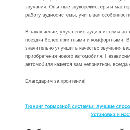
звучания. Опытные звукорежиссеры и мастер
работу аудиосистемы, учитывая особенности
В заключение, улучшение аудиосистемы авт
поездки более приятными и комфортными. В
значительно улучшить качество звучания в
приобретения нового автомобиля. Независимо
автомобиля кажется вам неприятной, всегда
Благодарим за прочтение!
Н
Тюнинг тормозной системы: лучшие спос
а
Установка и на
в