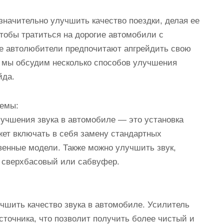
начительно улучшить качество поездки, делая ее
чтобы тратиться на дорогие автомобили с
е автолюбители предпочитают апгрейдить свою
 мы обсудим несколько способов улучшения
йда.
темы:
учшения звука в автомобиле — это установка
жет включать в себя замену стандартных
енные модели. Также можно улучшить звук,
, сверхбасовый или сабвуфер.
чшить качество звука в автомобиле. Усилитель
источника, что позволит получить более чистый и