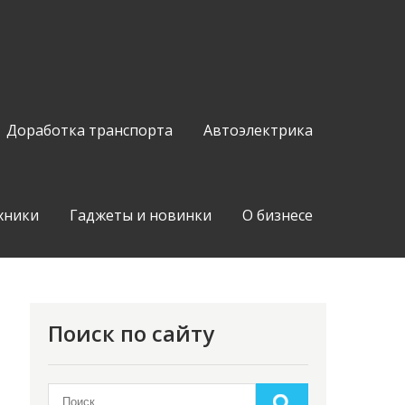
Доработка транспорта
Автоэлектрика
хники
Гаджеты и новинки
О бизнесе
Поиск по сайту