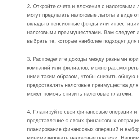
2. Откройте счета и вложения с налоговыми
могут предлагать налоговые льготы в виде о
вклады в пенсионные фонды или инвестиции
налоговыми преимуществами. Вам следует и
выбрать те, которые наиболее подходят для
3. Распределите доходы между разными юри
компаний или филиалов, можно рассмотреть
ними таким образом, чтобы снизить общую н
предоставлять налоговые преимущества для
может помочь снизить налоговые платежи.
4. Планируйте свои финансовые операции и 
представление о своих финансовых операция
планирование финансовых операций и выбор
минимизировать налоговые платежи. Наприм