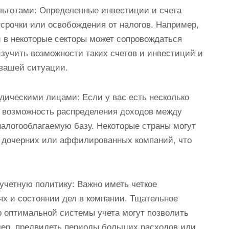
 льготами: Определенные инвестиции и счета
тсрочки или освобождения от налогов. Например,
 в некоторые секторы может сопровождаться
зучить возможности таких счетов и инвестиций и
 вашей ситуации.
дическими лицами: Если у вас есть несколько
 возможность распределения доходов между
алогооблагаемую базу. Некоторые страны могут
 дочерних или аффилированных компаний, что
учетную политику: Важно иметь четкое
х и состоянии дел в компании. Тщательное
 оптимальной системы учета могут позволить
ер, предвидеть периоды больших расходов или