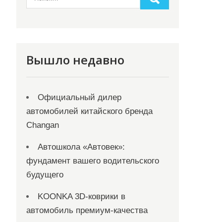
Вышло недавно
Официальный дилер
автомобилей китайского бренда
Changan
Автошкола «Автовек»:
фундамент вашего водительского
будущего
KOONKA 3D-коврики в
автомобиль премиум-качества