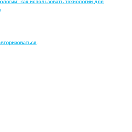
ологий: как использовать технологии для
я
авторизоваться
.