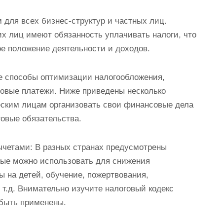
для всех бизнес-структур и частных лиц.
х лиц имеют обязанность уплачивать налоги, что
е положение деятельности и доходов.
е способы оптимизации налогообложения,
говые платежи. Ниже приведены несколько
еским лицам организовать свои финансовые дела
овые обязательства.
ычетами: В разных странах предусмотрены
рые можно использовать для снижения
ы на детей, обучение, пожертвования,
т.д. Внимательно изучите налоговый кодекс
 быть применены.