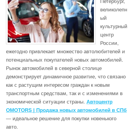
Петербург,
и
великолепн
м
ый
о
культурный
м
центр
у
России,
ежегодно привлекает множество автолюбителей и
потенциальных покупателей новых автомобилей.
Рынок автомобилей в северной столице
демонстрирует динамичное развитие, что связано
как с растущим интересом граждан к новым
транспортным средствам, так и с изменениями в
экономической ситуации страны.
Автоцентр
OMOTORS | Продажа новых автомобилей в СПб
— идеальное решение для покупки новенького
авто.