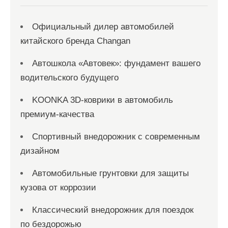
м
Официальный дилер автомобилей
китайского бренда Changan
Автошкола «Автовек»: фундамент вашего
водительского будущего
KOONKA 3D-коврики в автомобиль
премиум-качества
Спортивный внедорожник с современным
дизайном
Автомобильные грунтовки для защиты
кузова от коррозии
Классический внедорожник для поездок
по бездорожью