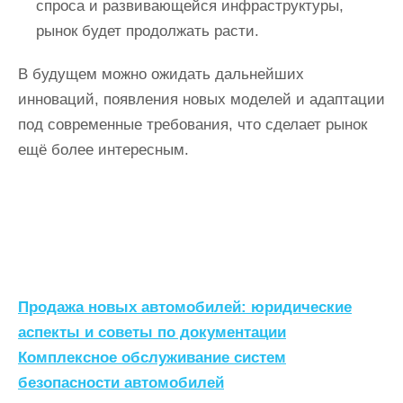
спроса и развивающейся инфраструктуры,
рынок будет продолжать расти.
В будущем можно ожидать дальнейших
инноваций, появления новых моделей и адаптации
под современные требования, что сделает рынок
ещё более интересным.
Н
Продажа новых автомобилей: юридические
а
аспекты и советы по документации
Комплексное обслуживание систем
в
безопасности автомобилей
и