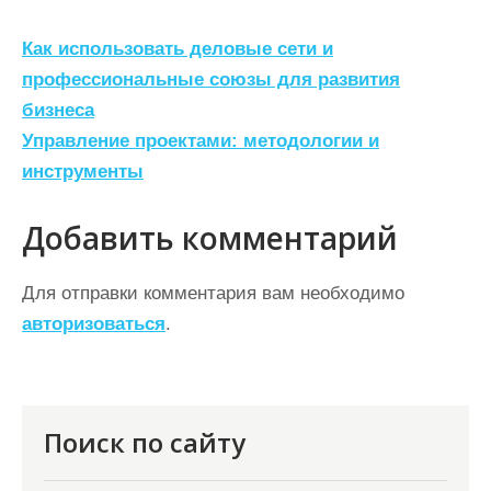
Н
Как использовать деловые сети и
а
профессиональные союзы для развития
бизнеса
в
Управление проектами: методологии и
и
инструменты
г
а
Добавить комментарий
ц
Для отправки комментария вам необходимо
и
авторизоваться
.
я
п
о
Поиск по сайту
з
а