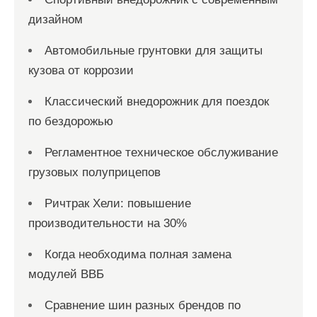
дизайном
Автомобильные грунтовки для защиты
кузова от коррозии
Классический внедорожник для поездок
по бездорожью
Регламентное техническое обслуживание
грузовых полуприцепов
Ричтрак Хели: повышение
производительности на 30%
Когда необходима полная замена
модулей ВВБ
Сравнение шин разных брендов по