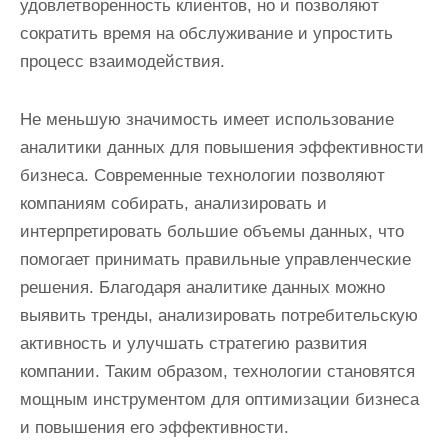
удовлетворенность клиентов, но и позволяют
сократить время на обслуживание и упростить
процесс взаимодействия.
Не меньшую значимость имеет использование
аналитики данных для повышения эффективности
бизнеса. Современные технологии позволяют
компаниям собирать, анализировать и
интерпретировать большие объемы данных, что
помогает принимать правильные управленческие
решения. Благодаря аналитике данных можно
выявить тренды, анализировать потребительскую
активность и улучшать стратегию развития
компании. Таким образом, технологии становятся
мощным инструментом для оптимизации бизнеса
и повышения его эффективности.