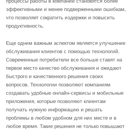
процессы работы в компании становятся более
эффективными и менее подверженными ошибкам,
что позволяет сократить издержки и повысить
продуктивность.
Еще одним важным аспектом является улучшение
обслуживания клиентов с помощью технологий.
Современные потребители все больше ставят на
первое место качество обслуживания и ожидают
быстрого и качественного решения своих
вопросов. Технологии позволяют компаниям
создавать удобные онлайн-сервисы и мобильные
приложения, которые позволяют клиентам
получать нужную информацию и решать
проблемы в любом удобном для них месте и в
любое время. Такие решения не только повышают