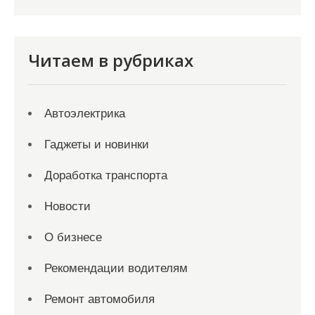
Читаем в рубриках
Автоэлектрика
Гаджеты и новинки
Доработка транспорта
Новости
О бизнесе
Рекомендации водителям
Ремонт автомобиля