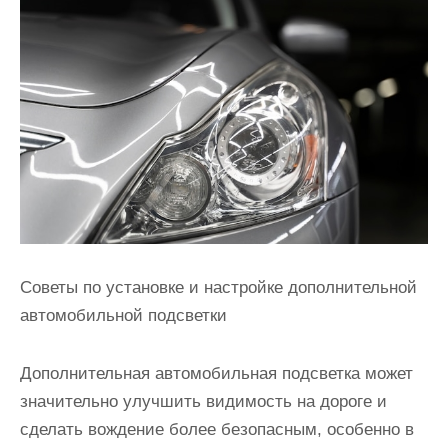
и
м
о
м
у
Советы по установке и настройке дополнительной
автомобильной подсветки
Дополнительная автомобильная подсветка может
значительно улучшить видимость на дороге и
сделать вождение более безопасным, особенно в